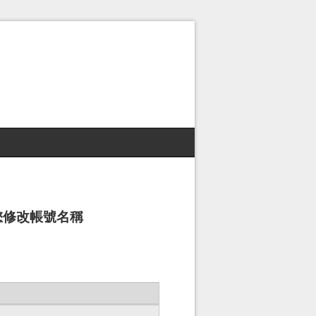
您修改帳號名稱