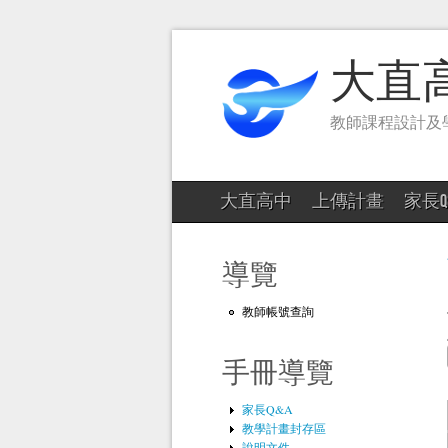
大直
教師課程設計及
大直高中
上傳計畫
家長Q
導覽
教師帳號查詢
手冊導覽
家長Q&A
教學計畫封存區
說明文件