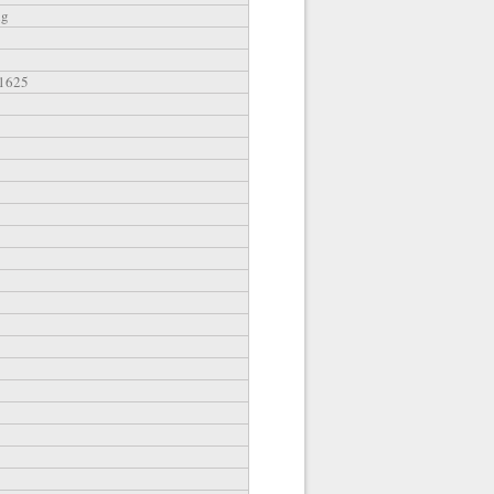
ng
1625