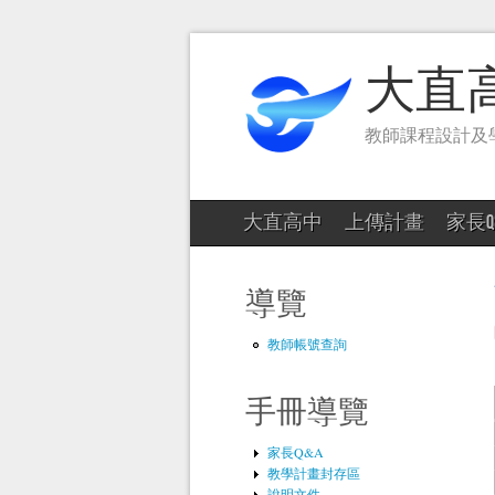
大直
教師課程設計及
大直高中
上傳計畫
家長Q
導覽
教師帳號查詢
手冊導覽
家長Q&A
教學計畫封存區
說明文件