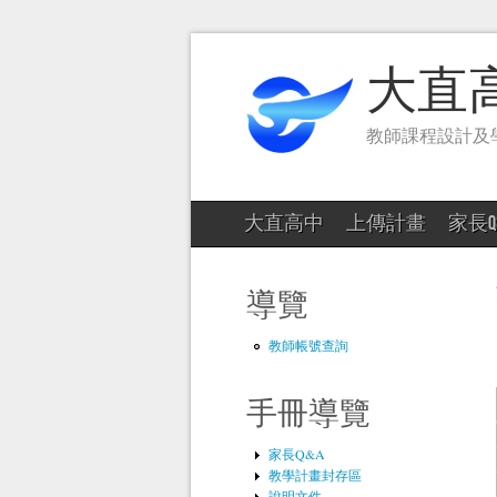
大直
教師課程設計及
大直高中
上傳計畫
家長Q
導覽
教師帳號查詢
手冊導覽
家長Q&A
教學計畫封存區
說明文件