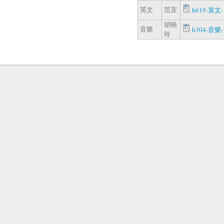
英文
范宜
h619-英文-1
胡曉
音樂
h304-音樂-1
玲