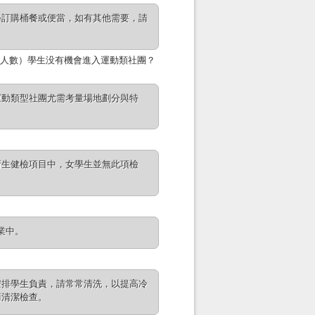
學訂購桶餐或便當，如有其他需要，請
人數）學生没有機會進入運動類社團？
運動類型社團尤需考量場地劃分與特
新生健檢項目中，女學生並無此項檢
業中。
安排學生負責，請常常清洗，以提高冷
商清潔檢查。