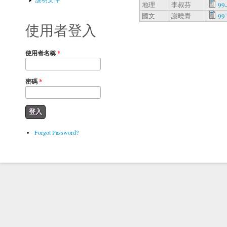
地理
李叔芬
99
國文
謝曉青
99
使用者登入
使用者名稱
*
密碼
*
Forgot Password?