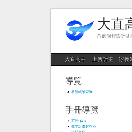
大直
教師課程設計及
大直高中
上傳計畫
家長Q
導覽
教師帳號查詢
手冊導覽
家長Q&A
教學計畫封存區
說明文件