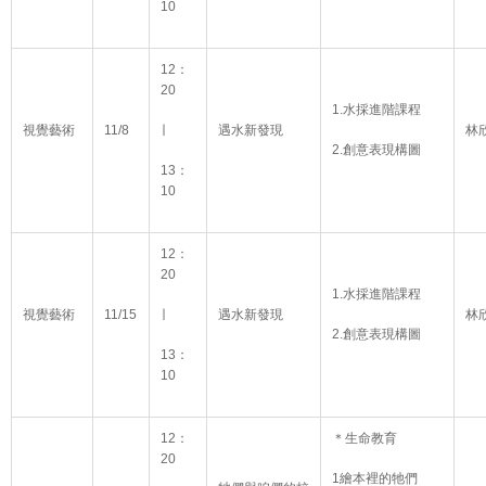
10
12：
20
1.水採進階課程
視覺藝術
11/8
∣
遇水新發現
林
2.創意表現構圖
13：
10
12：
20
1.水採進階課程
視覺藝術
11/15
∣
遇水新發現
林
2.創意表現構圖
13：
10
12：
＊生命教育
20
1繪本裡的牠們