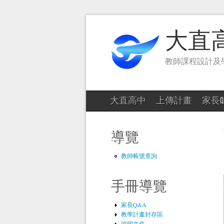
大直
教師課程設計及
大直高中
上傳計畫
家長Q
導覽
教師帳號查詢
手冊導覽
家長Q&A
教學計畫封存區
說明文件