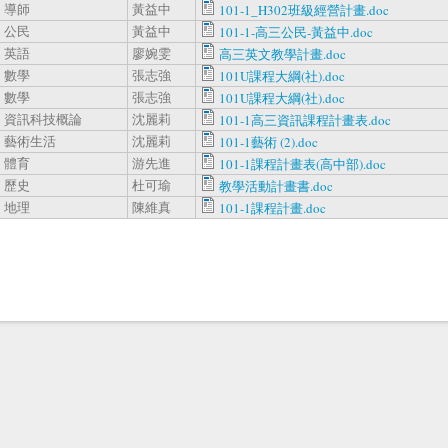
導師
黃益中
101-1_H302班級經營計畫.doc
公民
黃益中
101-1-高三公民-黃益中.doc
英語
廖婉雯
高三英文教學計畫.doc
數學
張志強
101U課程大綱(社).doc
數學
張志強
101U課程大綱(社).doc
資訊科技概論
沈麗莉
101-1高三資訊課程計畫表.doc
藝術生活
沈麗莉
101-1藝術 (2).doc
體育
游先進
101-1課程計畫表(高中部).doc
歷史
杜可瑜
教學活動計畫書.doc
地理
陳維真
101-1課程計畫.doc