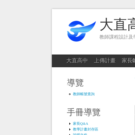
大直
教師課程設計及
大直高中
上傳計畫
家長Q
導覽
教師帳號查詢
手冊導覽
家長Q&A
教學計畫封存區
說明文件