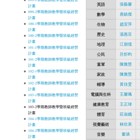
英語
張藝馨
計畫
099-2學期教師教學暨班級經營
數學
唐鎮傑
計畫
100-1學期教師教學暨班級經營
生物
趙宜萍
計畫
歷史
湯惠亘
100-2學期教師教學暨班級經營
計畫
地理
江朋儒
101-1學期教師教學暨班級經營
計畫
公民
呂忻昀
101-2學期教師教學暨班級經營
童軍
陳雅慧
計畫
102-1學期教師教學暨班級經營
家政
陳雅慧
計畫
102-2學期教師教學暨班級經營
輔導
黃佳雯
計畫
電腦與生科
王馨珮
103-1學期教師教學暨班級經營
計畫
健康教育
王正瑋
103-2學期教師教學暨班級經營
計畫
體育
莊淑娥
104-1學期教師教學暨班級經營
視覺藝術
林欣美
計畫
104-2學期教師教學暨班級經營
音樂
董璘
計畫