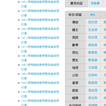
105-1學期教師教學暨班級經營
實用外語
張藝馨
計畫
105-2學期教師教學暨班級經營
科目\班級
801
計畫
106-1學期教師教學暨班級經營
導師
段欣慧
計畫
106-2學期教師教學暨班級經營
國文
呂金霙
計畫
英語
段欣慧
107-1學期教師教學暨班級經營
計畫
數學
姚淑真
107-2學期教師教學暨班級經營
計畫
理化
陳素真
108-1學期教師教學暨班級經營
歷史
鄭嘉蓁
計畫
108-2學期教師教學暨班級經營
地理
王竣霆
計畫
109-1學期教師教學暨班級經營
公民
呂忻昀
計畫
童軍
劉懿瑩
109-2學期教師教學暨班級經營
計畫
家政
葉如瑩
110-1學期教師教學暨班級經營
計畫
輔導
孫治美
110-2學期教師教學暨班級經營
計畫
生活科技
周傳榮